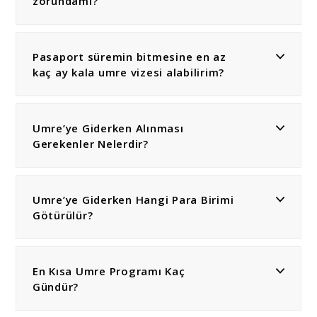
zorundamı?
Pasaport süremin bitmesine en az
kaç ay kala umre vizesi alabilirim?
Umre’ye Giderken Alınması
Gerekenler Nelerdir?
Umre’ye Giderken Hangi Para Birimi
Götürülür?
En Kısa Umre Programı Kaç
Gündür?