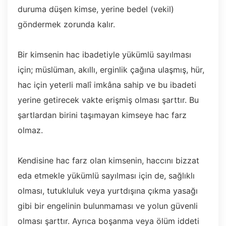
duruma düşen kimse, yerine bedel (vekil)
göndermek zorunda kalır.
Bir kimsenin hac ibadetiyle yükümlü sayılması
için; müslüman, akıllı, erginlik çağına ulaşmış, hür,
hac için yeterli malî imkâna sahip ve bu ibadeti
yerine getirecek vakte erişmiş olması şarttır. Bu
şartlardan birini taşımayan kimseye hac farz
olmaz.
Kendisine hac farz olan kimsenin, haccını bizzat
eda etmekle yükümlü sayılması için de, sağlıklı
olması, tutukluluk veya yurtdışına çıkma yasağı
gibi bir engelinin bulunmaması ve yolun güvenli
olması şarttır. Ayrıca boşanma veya ölüm iddeti