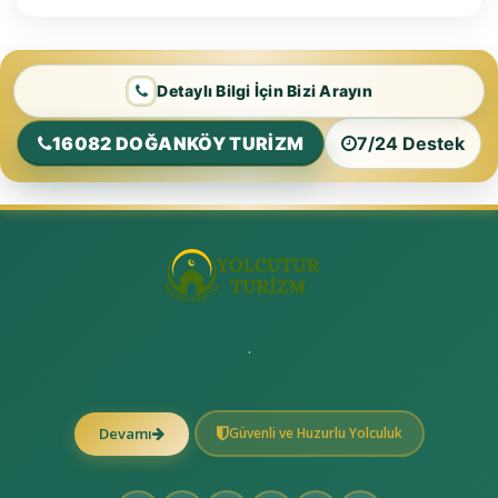
Detaylı Bilgi İçin Bizi Arayın
16082 DOĞANKÖY TURİZM
7/24 Destek
.
Güvenli ve Huzurlu Yolculuk
Devamı