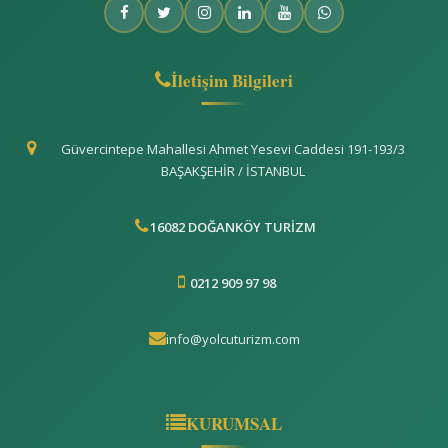
İletişim Bilgileri
Güvercintepe Mahallesi Ahmet Yesevi Caddesi 191-193/3
BAŞAKŞEHİR / İSTANBUL
16082 DOĞANKÖY TURİZM
0212 909 97 98
info@yolcuturizm.com
KURUMSAL