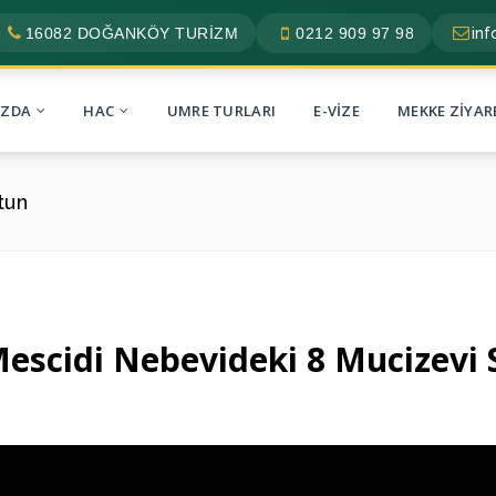
16082 DOĞANKÖY TURİZM
0212 909 97 98
in
IZDA
HAC
UMRE TURLARI
E-VIZE
MEKKE ZIYAR
tun
escidi Nebevideki 8 Mucizevi 