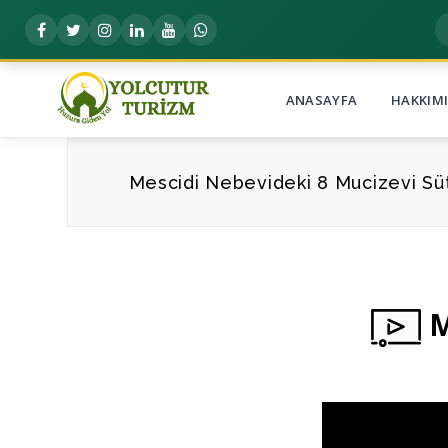
ANASAYFA
HAKKIM
Mescidi Nebevideki 8 Mucizevi Sü
M