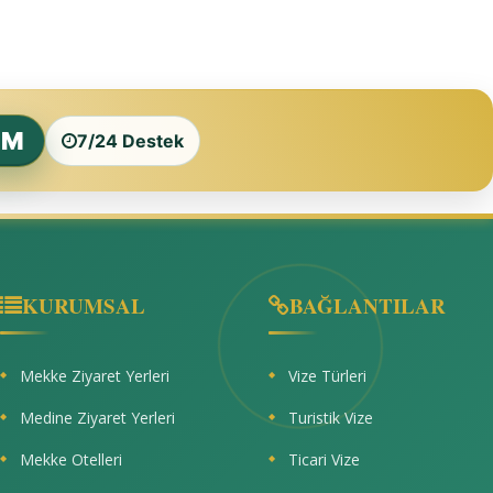
ZM
7/24 Destek
KURUMSAL
BAĞLANTILAR
Mekke Ziyaret Yerleri
Vize Türleri
Medine Ziyaret Yerleri
Turistik Vize
Mekke Otelleri
Ticari Vize