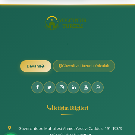
.
Güvenli ve Huzurlu Yolculuk
Devamı
İletişim Bilgileri
Güvercintepe Mahallesi Ahmet Yesevi Caddesi 191-193/3
BAŞAKŞEHİR / İSTANBUL