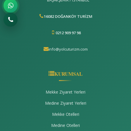
16082 DOĞANKÖY TURİZM
0212 909 97 98
info@yolcuturizm.com
KURUMSAL
Mekke Ziyaret Yerleri
Medine Ziyaret Yerleri
Mekke Otelleri
Medine Otelleri