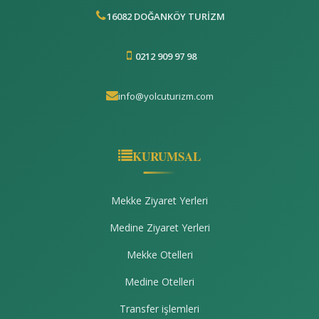
16082 DOĞANKÖY TURİZM
0212 909 97 98
info@yolcuturizm.com
KURUMSAL
Mekke Ziyaret Yerleri
Medine Ziyaret Yerleri
Mekke Otelleri
Medine Otelleri
Transfer işlemleri