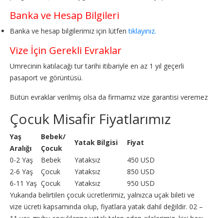
Banka ve Hesap Bilgileri
Banka ve hesap bilgilerimiz için lütfen
tıklayınız.
Vize İçin Gerekli Evraklar
Umrecinin katılacağı tur tarihi itibariyle en az 1 yıl geçerli
pasaport ve görüntüsü.
Bütün evraklar verilmiş olsa da firmamız vize garantisi veremez
Çocuk Misafir Fiyatlarımız
Yaş
Bebek/
Yatak Bilgisi
Fiyat
Aralığı
Çocuk
0-2 Yaş
Bebek
Yataksız
450 USD
2-6 Yaş
Çocuk
Yataksız
850 USD
6-11 Yaş
Çocuk
Yataksız
950 USD
Yukarıda belirtilen çocuk ücretlerimiz, yalnızca uçak bileti ve
vize ücreti kapsamında olup, fiyatlara yatak dahil değildir. 02 –