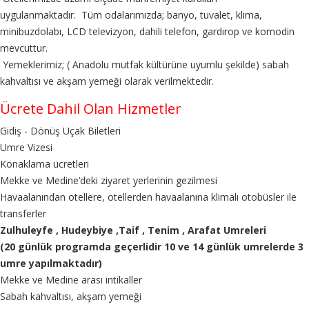
uygulanmaktadır. Tüm odalarımızda; banyo, tuvalet, klima,
minibuzdolabı, LCD televizyon, dahili telefon, gardırop ve komodin
mevcuttur.
Yemeklerimiz; ( Anadolu mutfak kültürüne uyumlu şekilde) sabah
kahvaltısı ve akşam yemeği olarak verilmektedir.
Ücrete Dahil Olan Hizmetler
Gidiş - Dönüş Uçak Biletleri
Umre Vizesi
Konaklama ücretleri
Mekke ve Medine’deki ziyaret yerlerinin gezilmesi
Havaalanından otellere, otellerden havaalanına klimalı otobüsler ile
transferler
Zulhuleyfe , Hudeybiye ,Taif , Tenim , Arafat Umreleri
(20 günlük programda geçerlidir 10 ve 14 günlük umrelerde 3
umre yapılmaktadır)
Mekke ve Medine arası intikaller
Sabah kahvaltısı, akşam yemeği