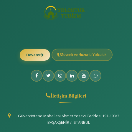
.
Güvenli ve Huzurlu Yolculuk
Devamı
İletişim Bilgileri
Güvercintepe Mahallesi Ahmet Yesevi Caddesi 191-193/3
BAŞAKŞEHİR / İSTANBUL