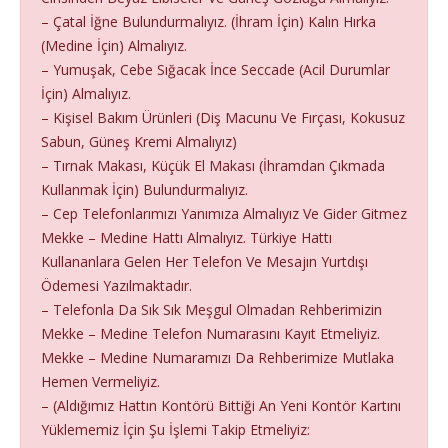
– Çatal İğne Bulundurmalıyız. (İhram İçin) Kalın Hırka
(Medine İçin) Almalıyız.
– Yumuşak, Cebe Sığacak İnce Seccade (Acil Durumlar
İçin) Almalıyız.
– Kişisel Bakım Ürünleri (Diş Macunu Ve Fırçası, Kokusuz
Sabun, Güneş Kremi Almalıyız)
– Tırnak Makası, Küçük El Makası (İhramdan Çıkmada
Kullanmak İçin) Bulundurmalıyız.
– Cep Telefonlarımızı Yanımıza Almalıyız Ve Gider Gitmez
Mekke – Medine Hattı Almalıyız. Türkiye Hattı
Kullananlara Gelen Her Telefon Ve Mesajın Yurtdışı
Ödemesi Yazılmaktadır.
– Telefonla Da Sık Sık Meşgul Olmadan Rehberimizin
Mekke – Medine Telefon Numarasını Kayıt Etmeliyiz.
Mekke – Medine Numaramızı Da Rehberimize Mutlaka
Hemen Vermeliyiz.
– (Aldığımız Hattın Kontörü Bittiği An Yeni Kontör Kartını
Yüklememiz İçin Şu İşlemi Takip Etmeliyiz: