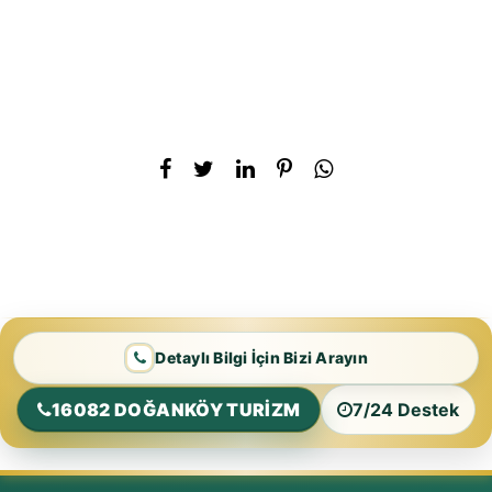
Detaylı Bilgi İçin Bizi Arayın
16082 DOĞANKÖY TURİZM
7/24 Destek