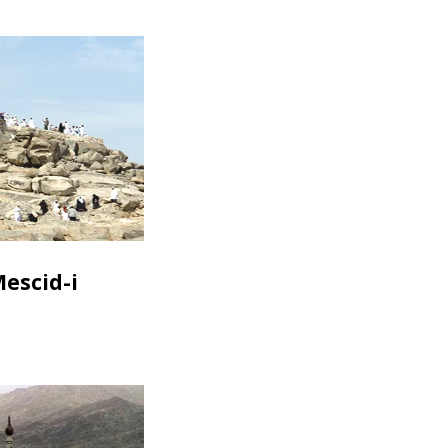
escid-i