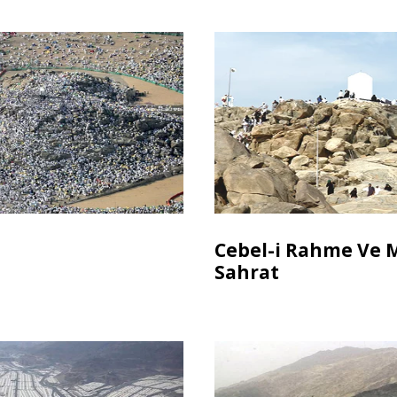
Cebel-i Rahme Ve M
Sahrat