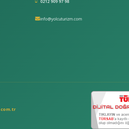
0212 909 97 98
info@yolcuturizm.com
.com.tr