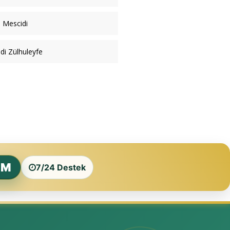
 Mescidi
di Zülhuleyfe
ZM
7/24 Destek