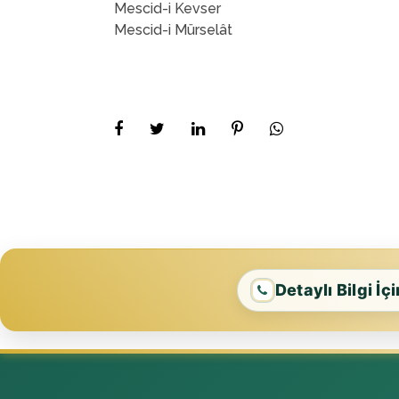
Mescid-i Kevser
Mescid-i Mürselât
Detaylı Bilgi İç