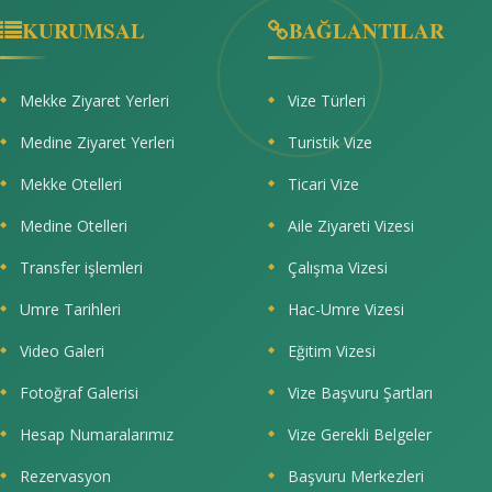
KURUMSAL
BAĞLANTILAR
Mekke Ziyaret Yerleri
Vize Türleri
Medine Ziyaret Yerleri
Turistik Vize
Mekke Otelleri
Ticari Vize
Medine Otelleri
Aile Ziyareti Vizesi
Transfer işlemleri
Çalışma Vizesi
Umre Tarihleri
Hac-Umre Vizesi
Video Galeri
Eğitim Vizesi
Fotoğraf Galerisi
Vize Başvuru Şartları
Hesap Numaralarımız
Vize Gerekli Belgeler
Rezervasyon
Başvuru Merkezleri