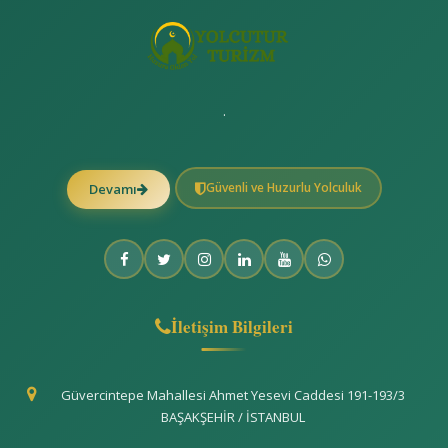
.
Güvenli ve Huzurlu Yolculuk
Devamı
İletişim Bilgileri
Güvercintepe Mahallesi Ahmet Yesevi Caddesi 191-193/3
BAŞAKŞEHİR / İSTANBUL