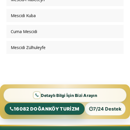
Mescidi Kuba
Cuma Mescidi
Mescidi Zülhuleyfe
Detaylı Bilgi İçin Bizi Arayın
16082 DOĞANKÖY TURİZM
7/24 Destek