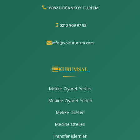
16082 DOĞANKÖY TURİZM
0212 909 97 98
info@yolcuturizm.com
KURUMSAL
Mekke Ziyaret Yerleri
Medine Ziyaret Yerleri
Mekke Otelleri
Medine Otelleri
Transfer işlemleri