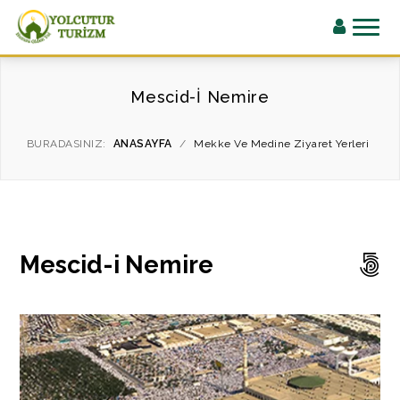
Mescid-İ Nemire
BURADASINIZ:
ANASAYFA
/
Mekke Ve Medine Ziyaret Yerleri
Mescid-i Nemire