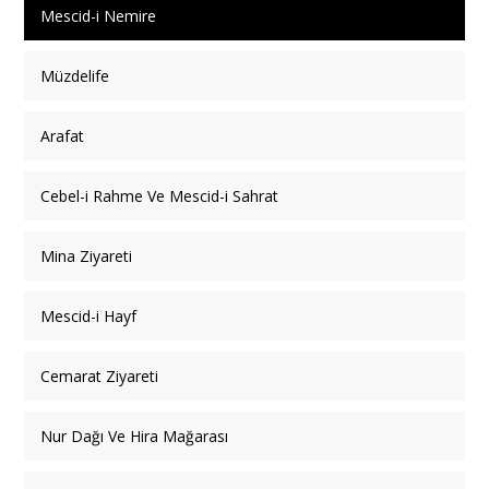
Mescid-i Nemire
Müzdelife
Arafat
Cebel-i Rahme Ve Mescid-i Sahrat
Mina Ziyareti
Mescid-i Hayf
Cemarat Ziyareti
Nur Dağı Ve Hira Mağarası