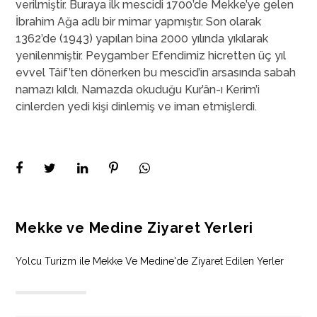
verilmiştir. Buraya ilk mescidi 1700’de Mekke’ye gelen
İbrahim Ağa adlı bir mimar yapmıştır. Son olarak
1362’de (1943) yapılan bina 2000 yılında yıkılarak
yenilenmiştir. Peygamber Efendimiz hicretten üç yıl
evvel Tâif’ten dönerken bu mescid’in arsasında sabah
namazı kıldı. Namazda okuduğu Kur’ân-ı Kerim’i
cinlerden yedi kişi dinlemiş ve iman etmişlerdi.
Mekke ve Medine Ziyaret Yerleri
Yolcu Turizm ile Mekke Ve Medine'de Ziyaret Edilen Yerler