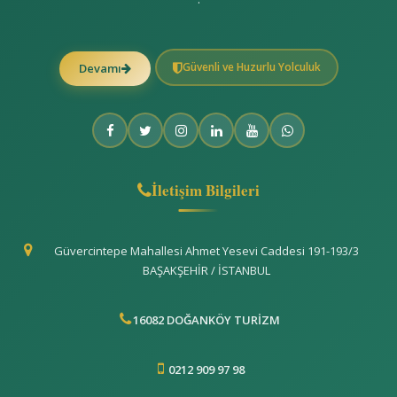
Güvenli ve Huzurlu Yolculuk
Devamı
İletişim Bilgileri
Güvercintepe Mahallesi Ahmet Yesevi Caddesi 191-193/3
BAŞAKŞEHİR / İSTANBUL
16082 DOĞANKÖY TURİZM
0212 909 97 98