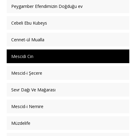
Peygamber Efendimizin Doğduğu ev
Cebeli Ebu Kubeys
Cennet-ül Mualla
Mescidi Cin
Mescid-i Şecere
Sevr Dağı Ve Mağarası
Mescid-i Nemire
Müzdelife