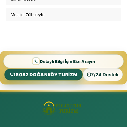
Mescidi Zülhuleyfe
Detaylı Bilgi İçin Bizi Arayın
16082 DOĞANKÖY TURİZM
7/24 Destek
.